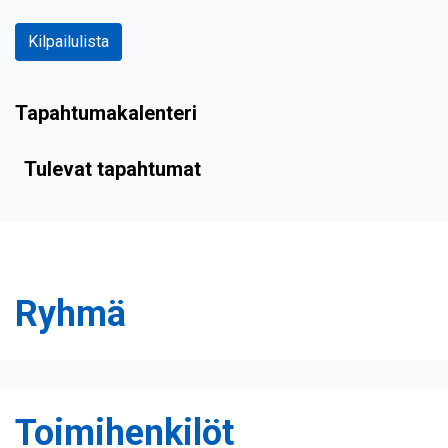
Kilpailulista
Tapahtumakalenteri
Tulevat tapahtumat
Ryhmä
Toimihenkilöt