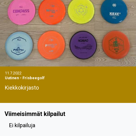
11.7.2022
Uutinen
-
Frisbeegolf
Kiekkokirjasto
Viimeisimmät kilpailut
Ei kilpailuja