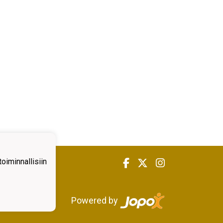
iminnallisiin
Powered by