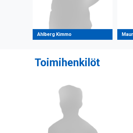
Ahlberg Kimmo
Maur
Toimihenkilöt