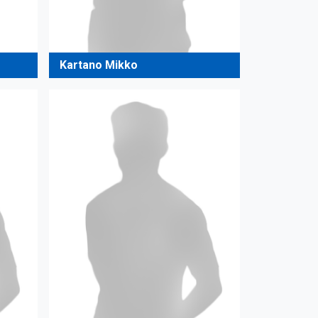
Kartano Mikko