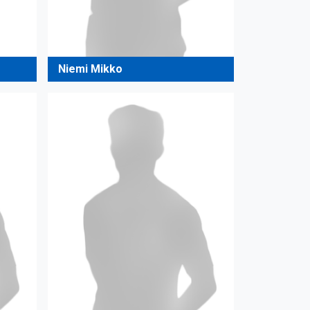
Niemi Mikko