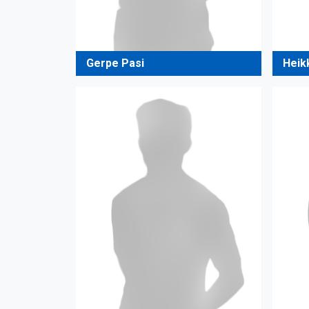
Gerpe Pasi
Heik