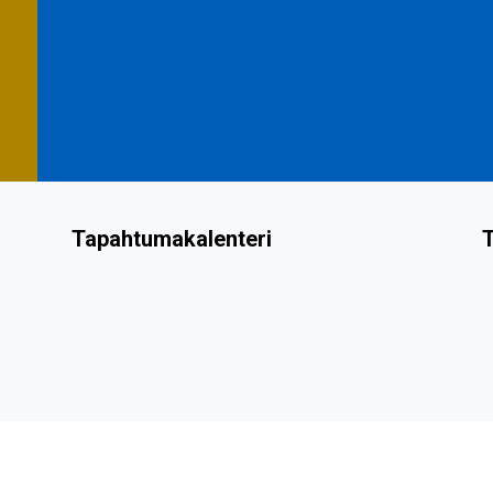
Tapahtumakalenteri
T