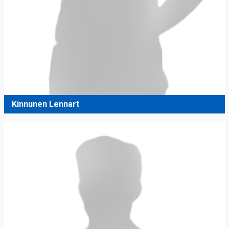
Kinnunen Lennart