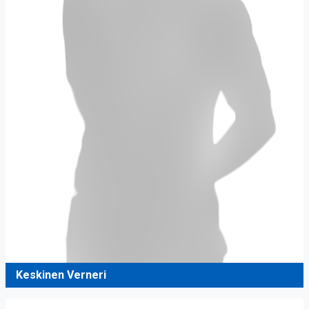
Keskinen Verneri