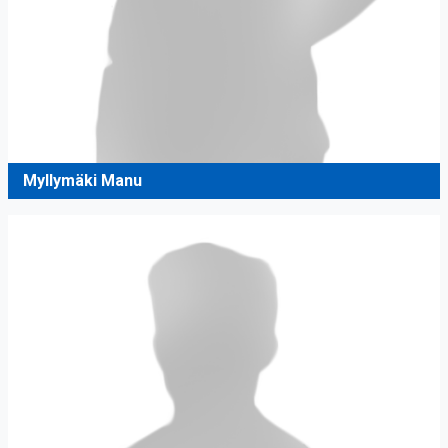
Myllymäki Manu