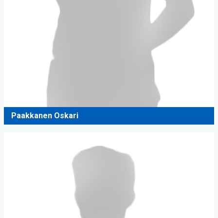
Paakkanen Oskari