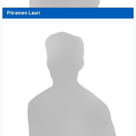
Piirainen Lauri