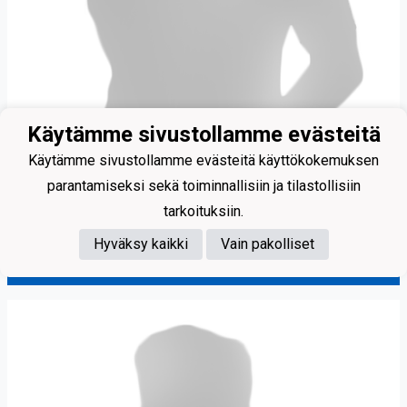
Käytämme sivustollamme evästeitä
Käytämme sivustollamme evästeitä käyttökokemuksen
parantamiseksi sekä toiminnallisiin ja tilastollisiin
tarkoituksiin.
Hyväksy kaikki
Vain pakolliset
Rantanen Eetu