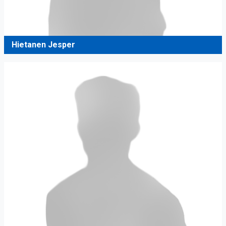
Hietanen Jesper