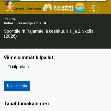
7.2.2026
Uutinen
-
Kesän Sporttileirit
Sporttileirit Rajamäellä kesäkuun 1. ja 2. vkolla
(2026)
Viimeisimmät kilpailut
Ei kilpailuja
Kilpailulista
Tapahtumakalenteri