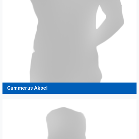
Gummerus Aksel