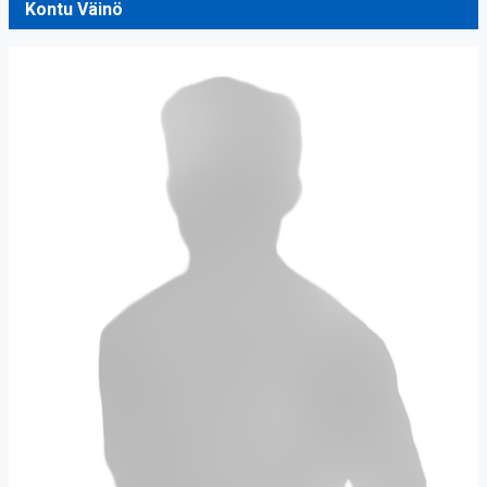
Kontu Väinö