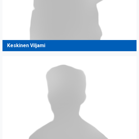
Keskinen Viljami