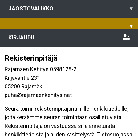
JAOSTOVALIKKO
▾
▾
KIRJAUDU
Rekisterinpitäjä
Rajamäen Kehitys 0598128-2
Kiljavantie 231
05200 Rajamäki
puhe@rajamaenkehitys.net
Seura toimii rekisterinpitäjänä niille henkilötiedoille,
joita keräämme seuran toimintaan osallistuvista.
Rekisterinpitäjä on vastuussa sille annetuista
henkilötiedoista ja niiden käsittelystä. Tietosuojassa