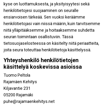
kyse on luottamuksesta, ja yksityisyytesi sekä
henkilötietojesi suojaaminen on seuralle
ensiarvoisen tärkeää. Sen vuoksi keräämme
henkilötietojasi vain niissä määrin, kuin tarvitsemme
niitä ylläpitääksemme ja hoitaaksemme suhdetta
seuran toimintaan osallistuviin. Tässä
tietosuojaselosteessa on käsitelty niitä periaatteita,
joita seura toteuttaa henkilötietoja käsittelyssä.
Yhteyshenkilö henkilötietojen
käsittelyä koskevissa asioissa
Tuomo Peltola
Rajamäen Kehitys
Kiljavantie 231
05200 Rajamäki
puhe@rajamaenkehitys.net