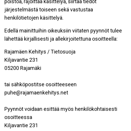
poistoa, rajoittaa käsittelyä, siirtää tiedot
järjestelmästä toiseen sekä vastustaa
henkilötietojen käsittelyä.
Edellä mainittuihin oikeuksiin viitaten pyynnöt tulee
lähettää kirjallisesti ja allekirjoitettuna osoitteella:
Rajamäen Kehitys / Tietosuoja
Kiljavantie 231
05200 Rajamäki
tai sähköpostitse osoitteeseen
puhe@rajamaenkehitys.net
Pyynnöt voidaan esittää myös henkilökohtaisesti
osoitteessa
Kiljavantie 231