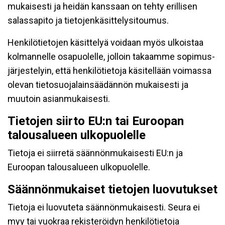
mukaisesti ja heidän kanssaan on tehty erillisen
salassapito ja tietojenkäsittelysitoumus.
Henkilötietojen käsittelyä voidaan myös ulkoistaa
kolmannelle osapuolelle, jolloin takaamme sopimus-
järjestelyin, että henkilötietoja käsitellään voimassa
olevan tietosuojalainsäädännön mukaisesti ja
muutoin asianmukaisesti.
Tietojen siirto EU:n tai Euroopan
talousalueen ulkopuolelle
Tietoja ei siirretä säännönmukaisesti EU:n ja
Euroopan talousalueen ulkopuolelle.
Säännönmukaiset tietojen luovutukset
Tietoja ei luovuteta säännönmukaisesti. Seura ei
myy tai vuokraa rekisteröidyn henkilötietoja