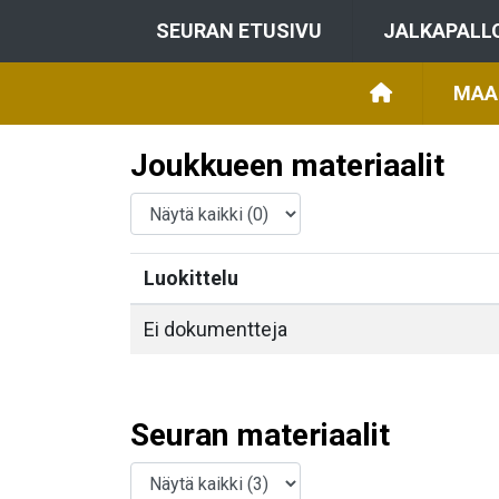
SEURAN ETUSIVU
JALKAPALL
MAA
Joukkueen materiaalit
Luokittelu
Ei dokumentteja
Seuran materiaalit