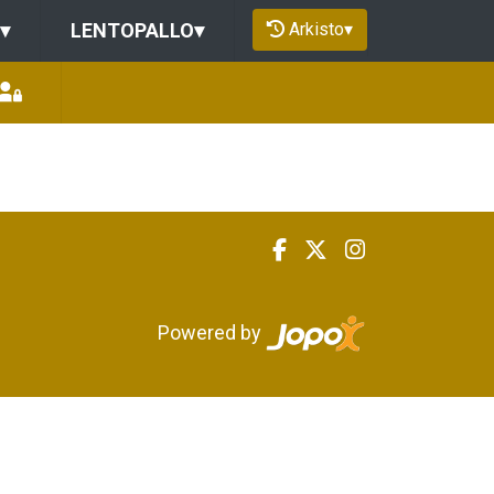
Arkisto
▾
▾
LENTOPALLO
▾
Powered by