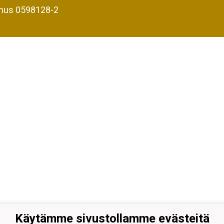
nus 0598128-2
Käytämme sivustollamme evästeitä