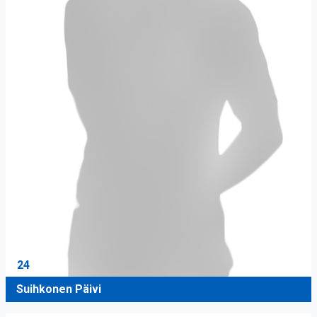
24
Suihkonen Päivi