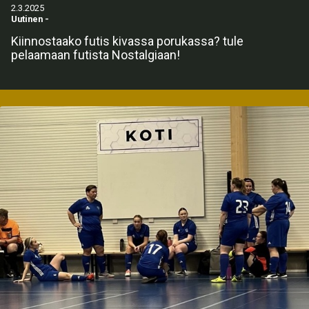
2.3.2025
Uutinen
-
Kiinnostaako futis kivassa porukassa? tule
pelaamaan futista Nostalgiaan!