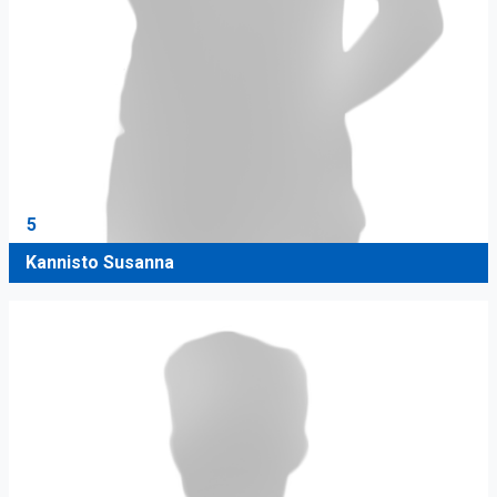
5
Kannisto Susanna