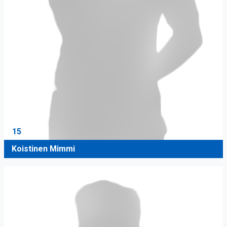
15
Koistinen Mimmi