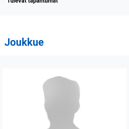
Tulevat tapahtumat
Joukkue