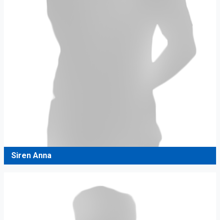
Siren Anna