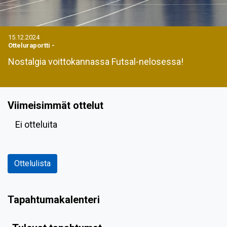
15.12.2024
Otteluraportti
-
Nostalgia voittokannassa Futsal-nelosessa!
Viimeisimmät ottelut
Ei otteluita
Ottelulista
Tapahtumakalenteri