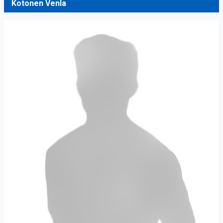
Kotonen Venla