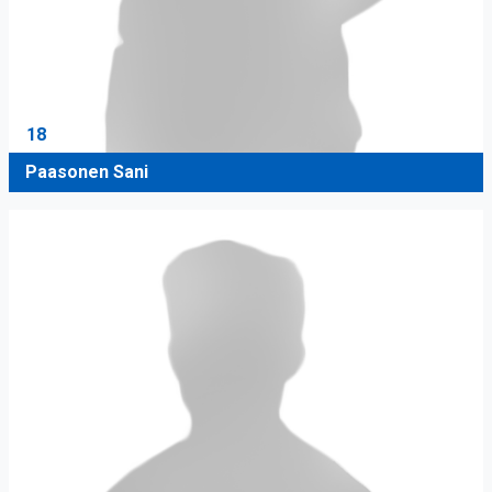
18
Paasonen Sani