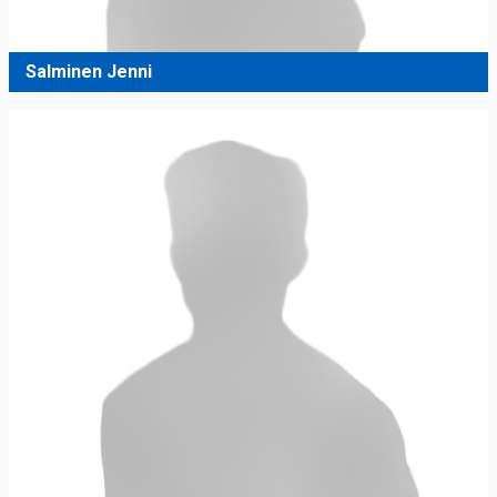
Salminen Jenni