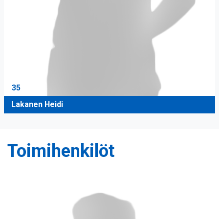
35
Lakanen Heidi
Toimihenkilöt