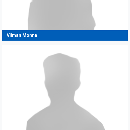
Viiman Monna