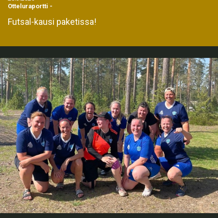
Otteluraportti
-
Futsal-kausi paketissa!