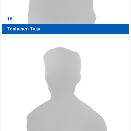
16
Tenhunen Taija