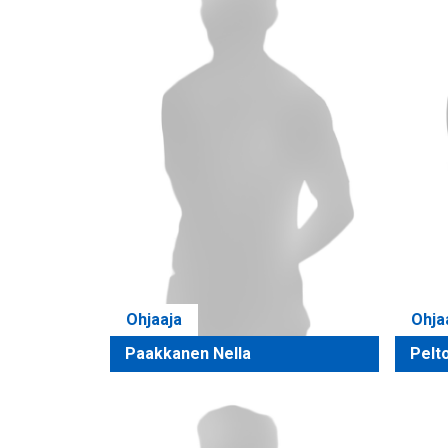
Ohjaaja
Ohja
Paakkanen Nella
Pelto