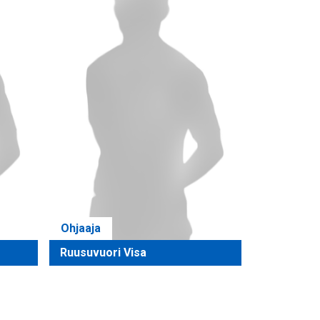
Ohjaaja
Ruusuvuori Visa