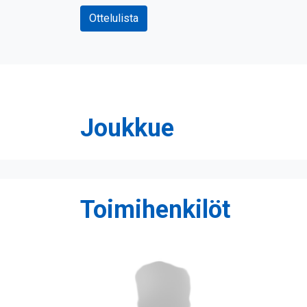
Ottelulista
Joukkue
Toimihenkilöt