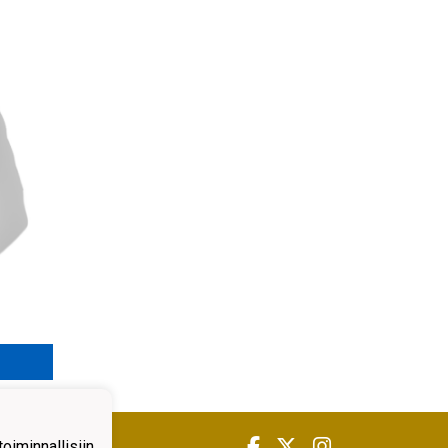
iminnallisiin