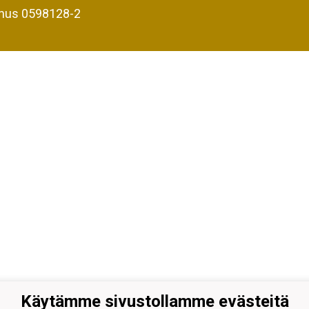
nus 0598128-2
Käytämme sivustollamme evästeitä