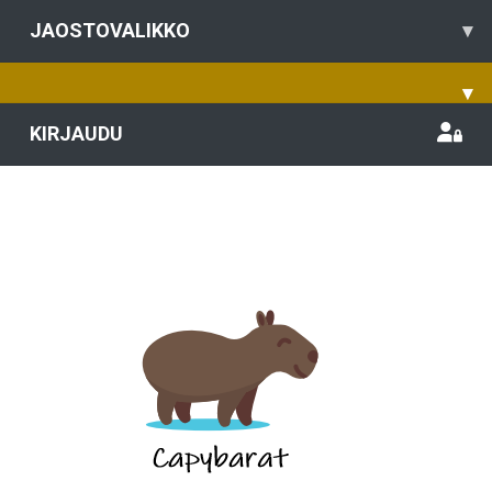
JAOSTOVALIKKO
▾
▾
KIRJAUDU