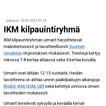
Julkaistu
:
30.05.2023
09.18
IKM kilpauintiryhmä
IKM kilpauintiryhmän uimarit harjoittelevat
määrätietoisesti ja tavoitteellisesti
Suomen
Uimaliiton
ohjeistuksen mukaisesti. Treenejä kertyy
viikossa 7-8 kertaa altaassa sekä 4 kertaa kuivalla.
Uimarit ovat iältään 12-15 vuotiaita. Heidän
tavoitteena on alittaa uinnin pääkilpailujen aikarajoja
(
Rollot
,
IKM
,
NSM
,
GB
) sekä kehittyä uinnissa omien
tavoitteiden mukaisesti.
Uimarit leireilevät syksyllä ja keväällä kerran