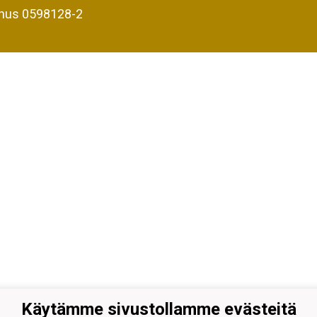
nus 0598128-2
Käytämme sivustollamme evästeitä