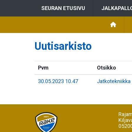
SEURAN ETUSIVU
JALKAPALL
Uutisarkisto
Pvm
Otsikko
30.05.2023 10.47
Jatkotekniikka
Rajam
Kiljav
05200