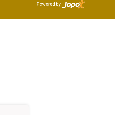
Powered by