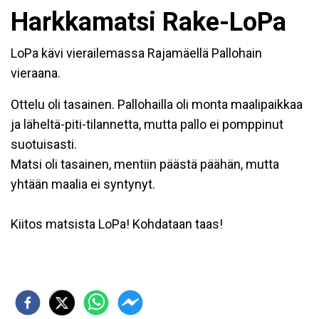
Harkkamatsi Rake-LoPa
LoPa kävi vierailemassa Rajamäellä Pallohain
vieraana.
Ottelu oli tasainen. Pallohailla oli monta maalipaikkaa
ja läheltä-piti-tilannetta, mutta pallo ei pomppinut
suotuisasti.
Matsi oli tasainen, mentiin päästä päähän, mutta
yhtään maalia ei syntynyt.
Kiitos matsista LoPa! Kohdataan taas!