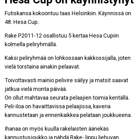
Futiskansa kokoontuu taas Helsinkiin. Käynnissä on
48. Hesa Cup.
Rake P2011-12 osallistuu 5 kertaa Hesa Cupiin
kolmella peliryhmällä.
Kaksi peliryhmää on lohkossaan kakkossijalla, joten
vielä torstaina ainakin pelaavat.
Toivottavasti mainio pelivire säilyy ja matsit saavat
jatkua vielä monta päivää.
On ollut mahtavaa seurata pelaajien toimia kentällä.
Peli-iloa on havaittavissa pelaajissa, kaveria
kannustetaan ja ennenkaikkea pelataan joukkueena.
Ihanaa on myös kuulla rakelaisten äänekäs
kannustusjoukko ja nähdä Rake- lippu liehuvan