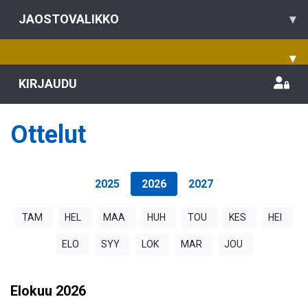
JAOSTOVALIKKO
▾
▾
KIRJAUDU
Ottelut
2025
2026
2027
TAM
HEL
MAA
HUH
TOU
KES
HEI
ELO
SYY
LOK
MAR
JOU
Elokuu
2026