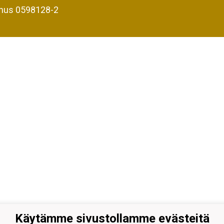
nus 0598128-2
Käytämme sivustollamme evästeitä