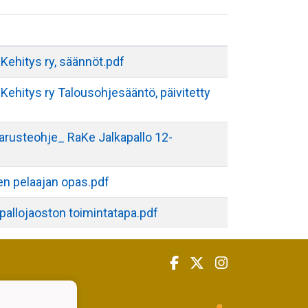
Kehitys ry, säännöt.pdf
ehitys ry Talousohjesääntö, päivitetty
arusteohje_ RaKe Jalkapallo 12-
n pelaajan opas.pdf
pallojaoston toimintatapa.pdf