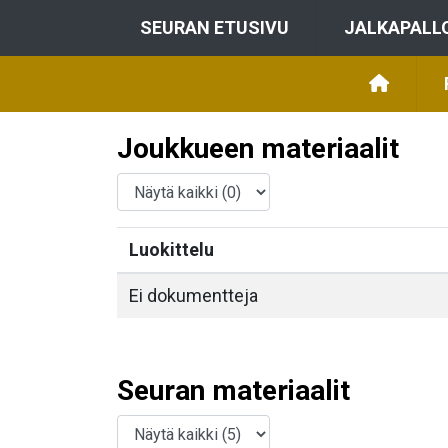
SEURAN ETUSIVU
JALKAPALL
Joukkueen materiaalit
Luokittelu
Ei dokumentteja
Seuran materiaalit