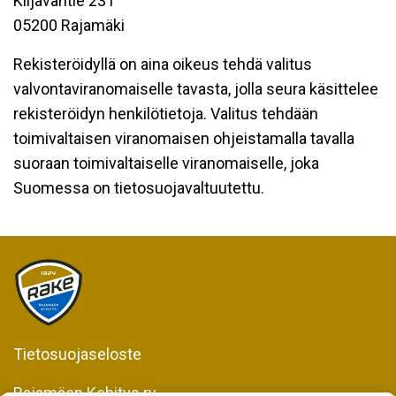
Kiljavantie 231
05200 Rajamäki
Rekisteröidyllä on aina oikeus tehdä valitus
valvontaviranomaiselle tavasta, jolla seura käsittelee
rekisteröidyn henkilötietoja. Valitus tehdään
toimivaltaisen viranomaisen ohjeistamalla tavalla
suoraan toimivaltaiselle viranomaiselle, joka
Suomessa on tietosuojavaltuutettu.
Tietosuojaseloste
Rajamäen Kehitys ry