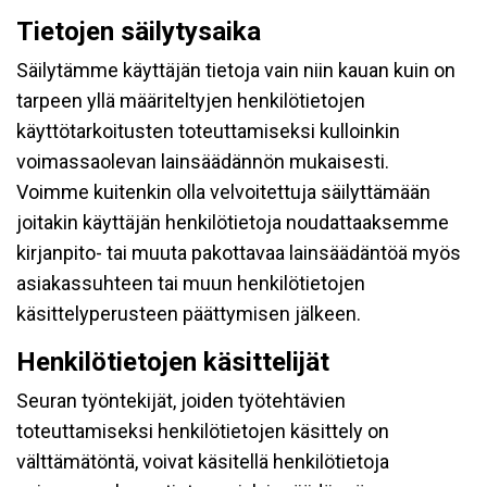
Tietojen säilytysaika
Säilytämme käyttäjän tietoja vain niin kauan kuin on
tarpeen yllä määriteltyjen henkilötietojen
käyttötarkoitusten toteuttamiseksi kulloinkin
voimassaolevan lainsäädännön mukaisesti.
Voimme kuitenkin olla velvoitettuja säilyttämään
joitakin käyttäjän henkilötietoja noudattaaksemme
kirjanpito- tai muuta pakottavaa lainsäädäntöä myös
asiakassuhteen tai muun henkilötietojen
käsittelyperusteen päättymisen jälkeen.
Henkilötietojen käsittelijät
Seuran työntekijät, joiden työtehtävien
toteuttamiseksi henkilötietojen käsittely on
välttämätöntä, voivat käsitellä henkilötietoja