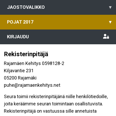
JAOSTOVALIKKO
▾
POJAT 2017
▾
KIRJAUDU
Rekisterinpitäjä
Rajamäen Kehitys 0598128-2
Kiljavantie 231
05200 Rajamäki
puhe@rajamaenkehitys.net
Seura toimii rekisterinpitäjänä niille henkilötiedoille,
joita keräämme seuran toimintaan osallistuvista.
Rekisterinpitäjä on vastuussa sille annetuista