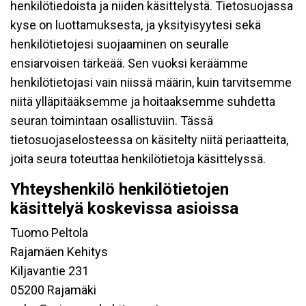
henkilötiedoista ja niiden käsittelystä. Tietosuojassa
kyse on luottamuksesta, ja yksityisyytesi sekä
henkilötietojesi suojaaminen on seuralle
ensiarvoisen tärkeää. Sen vuoksi keräämme
henkilötietojasi vain niissä määrin, kuin tarvitsemme
niitä ylläpitääksemme ja hoitaaksemme suhdetta
seuran toimintaan osallistuviin. Tässä
tietosuojaselosteessa on käsitelty niitä periaatteita,
joita seura toteuttaa henkilötietoja käsittelyssä.
Yhteyshenkilö henkilötietojen
käsittelyä koskevissa asioissa
Tuomo Peltola
Rajamäen Kehitys
Kiljavantie 231
05200 Rajamäki