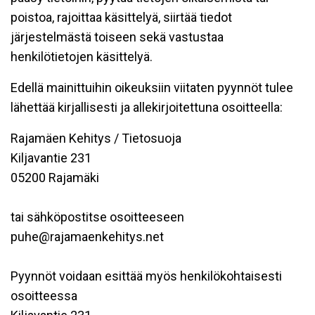
poistoa, rajoittaa käsittelyä, siirtää tiedot
järjestelmästä toiseen sekä vastustaa
henkilötietojen käsittelyä.
Edellä mainittuihin oikeuksiin viitaten pyynnöt tulee
lähettää kirjallisesti ja allekirjoitettuna osoitteella:
Rajamäen Kehitys / Tietosuoja
Kiljavantie 231
05200 Rajamäki
tai sähköpostitse osoitteeseen
puhe@rajamaenkehitys.net
Pyynnöt voidaan esittää myös henkilökohtaisesti
osoitteessa