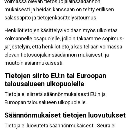
voimassa olevan tietosuojalainsäädännön
mukaisesti ja heidän kanssaan on tehty erillisen
salassapito ja tietojenkäsittelysitoumus.
Henkilötietojen käsittelyä voidaan myös ulkoistaa
kolmannelle osapuolelle, jolloin takaamme sopimus-
järjestelyin, että henkilötietoja käsitellään voimassa
olevan tietosuojalainsäädännön mukaisesti ja
muutoin asianmukaisesti.
Tietojen siirto EU:n tai Euroopan
talousalueen ulkopuolelle
Tietoja ei siirretä säännönmukaisesti EU:n ja
Euroopan talousalueen ulkopuolelle.
Säännönmukaiset tietojen luovutukset
Tietoja ei luovuteta säännönmukaisesti. Seura ei