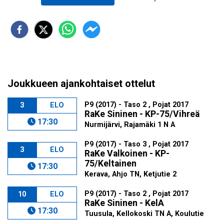
Joukkueen ajankohtaiset ottelut
P9 (2017) - Taso 2 , Pojat 2017
3
ELO
RaKe Sininen - KP-75/Vihreä
17:30
Nurmijärvi, Rajamäki 1 N A
P9 (2017) - Taso 3 , Pojat 2017
3
ELO
RaKe Valkoinen - KP-
75/Keltainen
17:30
Kerava, Ahjo TN, Ketjutie 2
P9 (2017) - Taso 2 , Pojat 2017
10
ELO
RaKe Sininen - KelA
17:30
Tuusula, Kellokoski TN A, Koulutie