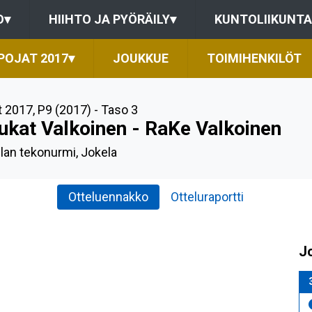
O
▾
HIIHTO JA PYÖRÄILY
▾
KUNTOLIIKUNTA
POJAT 2017
▾
JOUKKUE
TOIMIHENKILÖT
t 2017
,
P9 (2017) - Taso 3
ukat Valkoinen - RaKe Valkoinen
lan tekonurmi, Jokela
Otteluennakko
Otteluraportti
J