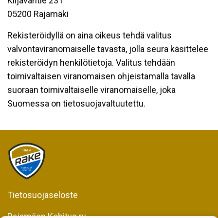
Kiljavantie 231
05200 Rajamäki
Rekisteröidyllä on aina oikeus tehdä valitus
valvontaviranomaiselle tavasta, jolla seura käsittelee
rekisteröidyn henkilötietoja. Valitus tehdään
toimivaltaisen viranomaisen ohjeistamalla tavalla
suoraan toimivaltaiselle viranomaiselle, joka
Suomessa on tietosuojavaltuutettu.
Tietosuojaseloste
Rajamäen Kehitys ry