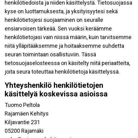
henkilötiedoista ja niiden käsittelystä. Tietosuojassa
kyse on luottamuksesta, ja yksityisyytesi sekä
henkilötietojesi suojaaminen on seuralle
ensiarvoisen tärkeää. Sen vuoksi keräämme
henkilötietojasi vain niissä määrin, kuin tarvitsemme
niitä ylläpitääksemme ja hoitaaksemme suhdetta
seuran toimintaan osallistuviin. Tässä
tietosuojaselosteessa on käsitelty niitä periaatteita,
joita seura toteuttaa henkilötietoja käsittelyssä.
Yhteyshenkilö henkilötietojen
käsittelyä koskevissa asioissa
Tuomo Peltola
Rajamäen Kehitys
Kiljavantie 231
05200 Rajamäki