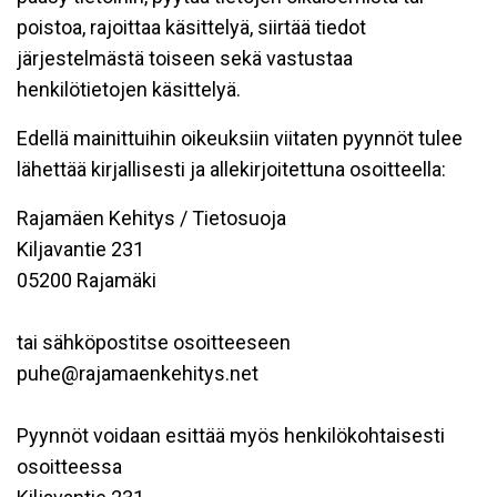
poistoa, rajoittaa käsittelyä, siirtää tiedot
järjestelmästä toiseen sekä vastustaa
henkilötietojen käsittelyä.
Edellä mainittuihin oikeuksiin viitaten pyynnöt tulee
lähettää kirjallisesti ja allekirjoitettuna osoitteella:
Rajamäen Kehitys / Tietosuoja
Kiljavantie 231
05200 Rajamäki
tai sähköpostitse osoitteeseen
puhe@rajamaenkehitys.net
Pyynnöt voidaan esittää myös henkilökohtaisesti
osoitteessa