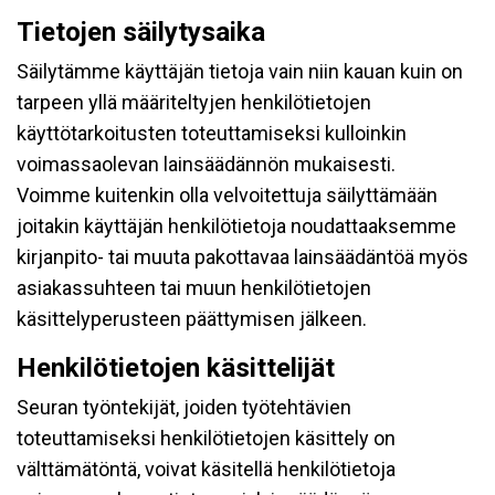
Tietojen säilytysaika
Säilytämme käyttäjän tietoja vain niin kauan kuin on
tarpeen yllä määriteltyjen henkilötietojen
käyttötarkoitusten toteuttamiseksi kulloinkin
voimassaolevan lainsäädännön mukaisesti.
Voimme kuitenkin olla velvoitettuja säilyttämään
joitakin käyttäjän henkilötietoja noudattaaksemme
kirjanpito- tai muuta pakottavaa lainsäädäntöä myös
asiakassuhteen tai muun henkilötietojen
käsittelyperusteen päättymisen jälkeen.
Henkilötietojen käsittelijät
Seuran työntekijät, joiden työtehtävien
toteuttamiseksi henkilötietojen käsittely on
välttämätöntä, voivat käsitellä henkilötietoja