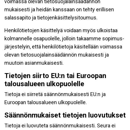
voimassa olevan tietosuojalainsäädännön
mukaisesti ja heidän kanssaan on tehty erillisen
salassapito ja tietojenkäsittelysitoumus.
Henkilötietojen käsittelyä voidaan myös ulkoistaa
kolmannelle osapuolelle, jolloin takaamme sopimus-
järjestelyin, että henkilötietoja käsitellään voimassa
olevan tietosuojalainsäädännön mukaisesti ja
muutoin asianmukaisesti.
Tietojen siirto EU:n tai Euroopan
talousalueen ulkopuolelle
Tietoja ei siirretä säännönmukaisesti EU:n ja
Euroopan talousalueen ulkopuolelle.
Säännönmukaiset tietojen luovutukset
Tietoja ei luovuteta säännönmukaisesti. Seura ei