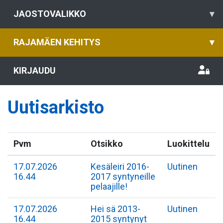
JAOSTOVALIKKO
▾
RAJAMÄEN KEHITYS
▾
KIRJAUDU
Uutisarkisto
Pvm
Otsikko
Luokittelu
17.07.2026
Kesäleiri 2016-
Uutinen
16.44
2017 syntyneille
pelaajille!
17.07.2026
Hei sä 2013-
Uutinen
16.44
2015 syntynyt