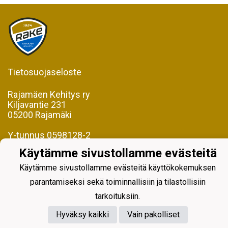
Tietosuojaseloste
Rajamäen Kehitys ry
Kiljavantie 231
05200 Rajamäki
Y-tunnus 0598128-2
Käytämme sivustollamme evästeitä
Käytämme sivustollamme evästeitä käyttökokemuksen
parantamiseksi sekä toiminnallisiin ja tilastollisiin
Powered by
tarkoituksiin.
Hyväksy kaikki
Vain pakolliset