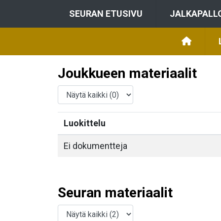
SEURAN ETUSIVU
JALKAPALL
Joukkueen materiaalit
Luokittelu
Ei dokumentteja
Seuran materiaalit