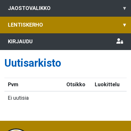
JAOSTOVALIKKO
▾
LENTISKERHO
▾
KIRJAUDU
Uutisarkisto
Pvm
Otsikko
Luokittelu
Ei uutisia