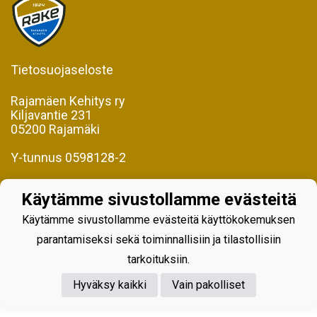
Tietosuojaseloste
Rajamäen Kehitys ry
Kiljavantie 231
05200 Rajamäki
Y-tunnus 0598128-2
Käytämme sivustollamme evästeitä
Käytämme sivustollamme evästeitä käyttökokemuksen
parantamiseksi sekä toiminnallisiin ja tilastollisiin
Powered by
tarkoituksiin.
Hyväksy kaikki
Vain pakolliset