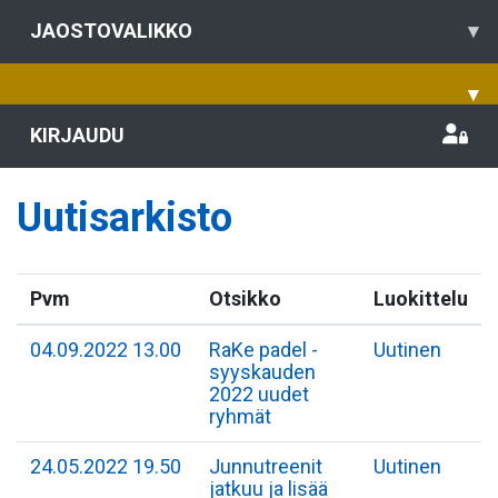
JAOSTOVALIKKO
▾
▾
KIRJAUDU
Uutisarkisto
Pvm
Otsikko
Luokittelu
04.09.2022 13.00
RaKe padel -
Uutinen
syyskauden
2022 uudet
ryhmät
24.05.2022 19.50
Junnutreenit
Uutinen
jatkuu ja lisää