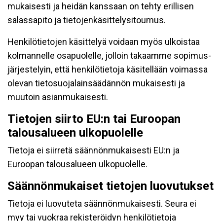
mukaisesti ja heidän kanssaan on tehty erillisen
salassapito ja tietojenkäsittelysitoumus.
Henkilötietojen käsittelyä voidaan myös ulkoistaa
kolmannelle osapuolelle, jolloin takaamme sopimus-
järjestelyin, että henkilötietoja käsitellään voimassa
olevan tietosuojalainsäädännön mukaisesti ja
muutoin asianmukaisesti.
Tietojen siirto EU:n tai Euroopan
talousalueen ulkopuolelle
Tietoja ei siirretä säännönmukaisesti EU:n ja
Euroopan talousalueen ulkopuolelle.
Säännönmukaiset tietojen luovutukset
Tietoja ei luovuteta säännönmukaisesti. Seura ei
myy tai vuokraa rekisteröidyn henkilötietoja