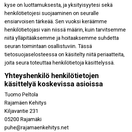
kyse on luottamuksesta, ja yksityisyytesi sekä
henkilötietojesi suojaaminen on seuralle
ensiarvoisen tärkeää. Sen vuoksi keräämme
henkilötietojasi vain niissä määrin, kuin tarvitsemme
niitä ylläpitääksemme ja hoitaaksemme suhdetta
seuran toimintaan osallistuviin. Tässä
tietosuojaselosteessa on käsitelty niitä periaatteita,
joita seura toteuttaa henkilötietoja käsittelyssä.
Yhteyshenkilö henkilötietojen
käsittelyä koskevissa asioissa
Tuomo Peltola
Rajamäen Kehitys
Kiljavantie 231
05200 Rajamäki
puhe@rajamaenkehitys.net