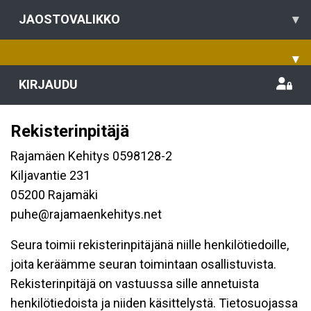
JAOSTOVALIKKO
▾
▾
KIRJAUDU
Rekisterinpitäjä
Rajamäen Kehitys 0598128-2
Kiljavantie 231
05200 Rajamäki
puhe@rajamaenkehitys.net
Seura toimii rekisterinpitäjänä niille henkilötiedoille,
joita keräämme seuran toimintaan osallistuvista.
Rekisterinpitäjä on vastuussa sille annetuista
henkilötiedoista ja niiden käsittelystä. Tietosuojassa