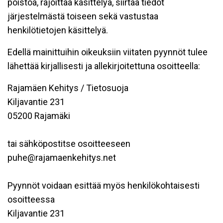
poistoa, rajoittaa käsittelyä, siirtää tiedot
järjestelmästä toiseen sekä vastustaa
henkilötietojen käsittelyä.
Edellä mainittuihin oikeuksiin viitaten pyynnöt tulee
lähettää kirjallisesti ja allekirjoitettuna osoitteella:
Rajamäen Kehitys / Tietosuoja
Kiljavantie 231
05200 Rajamäki
tai sähköpostitse osoitteeseen
puhe@rajamaenkehitys.net
Pyynnöt voidaan esittää myös henkilökohtaisesti
osoitteessa
Kiljavantie 231