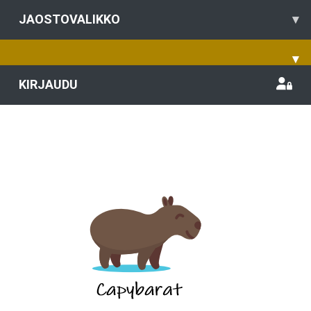
JAOSTOVALIKKO
▾
▾
KIRJAUDU