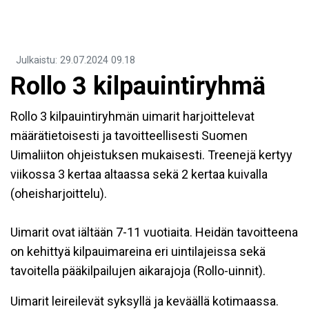
Julkaistu
:
29.07.2024
09.18
Rollo 3 kilpauintiryhmä
Rollo 3 kilpauintiryhmän uimarit harjoittelevat
määrätietoisesti ja tavoitteellisesti Suomen
Uimaliiton ohjeistuksen mukaisesti. Treenejä kertyy
viikossa 3 kertaa altaassa sekä 2 kertaa kuivalla
(oheisharjoittelu).
Uimarit ovat iältään 7-11 vuotiaita. Heidän tavoitteena
on kehittyä kilpauimareina eri uintilajeissa sekä
tavoitella pääkilpailujen aikarajoja (Rollo-uinnit).
Uimarit leireilevät syksyllä ja keväällä kotimaassa.