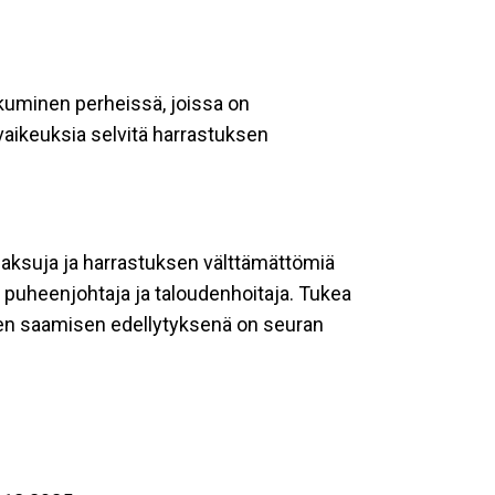
tkuminen perheissä, joissa on
aikeuksia selvitä harrastuksen
smaksuja ja harrastuksen välttämättömiä
 puheenjohtaja ja taloudenhoitaja. Tukea
uen saamisen edellytyksenä on seuran