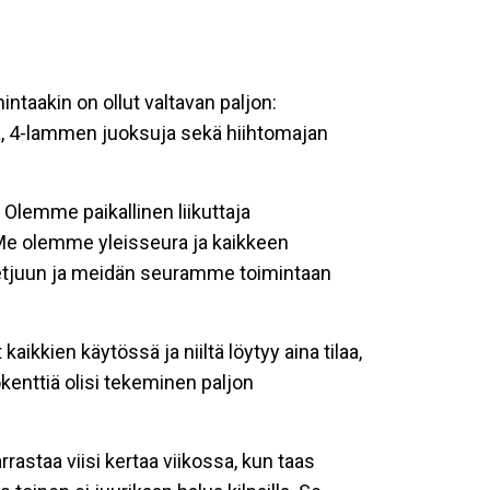
intaakin on ollut valtavan paljon:
ia, 4-lammen juoksuja sekä hiihtomajan
Olemme paikallinen liikuttaja
. Me olemme yleisseura ja kaikkeen
 ketjuun ja meidän seuramme toimintaan
aikkien käytössä ja niiltä löytyy aina tilaa,
lokenttiä olisi tekeminen paljon
rastaa viisi kertaa viikossa, kun taas