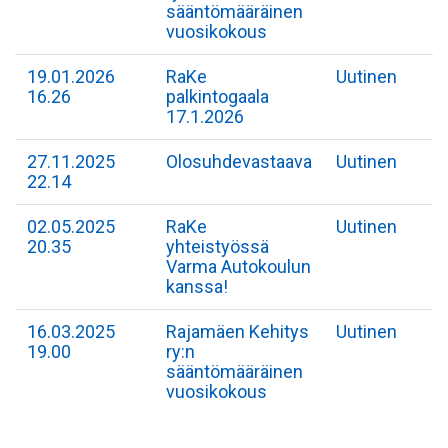
sääntömääräinen
vuosikokous
19.01.2026
RaKe
Uutinen
16.26
palkintogaala
17.1.2026
27.11.2025
Olosuhdevastaava
Uutinen
22.14
02.05.2025
RaKe
Uutinen
20.35
yhteistyössä
Varma Autokoulun
kanssa!
16.03.2025
Rajamäen Kehitys
Uutinen
19.00
ry:n
sääntömääräinen
vuosikokous