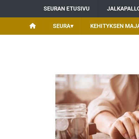
SEURAN ETUSIVU
JALKAPALL
SEURA
▾
KEHITYKSEN MAJ