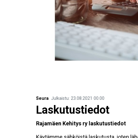
Seura
Julkaistu
:
23.08.2021
00.00
Laskutustiedot
Rajamäen Kehitys ry laskutustiedot
Käytämme sähköistä laskutusta, joten läh